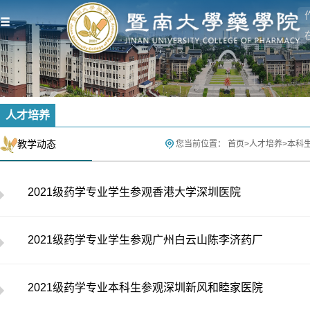
人才培养
教学动态
您当前位置：
首页
>
人才培养
>
本科
2021级药学专业学生参观香港大学深圳医院
2021级药学专业学生参观广州白云山陈李济药厂
2021级药学专业本科生参观深圳新风和睦家医院