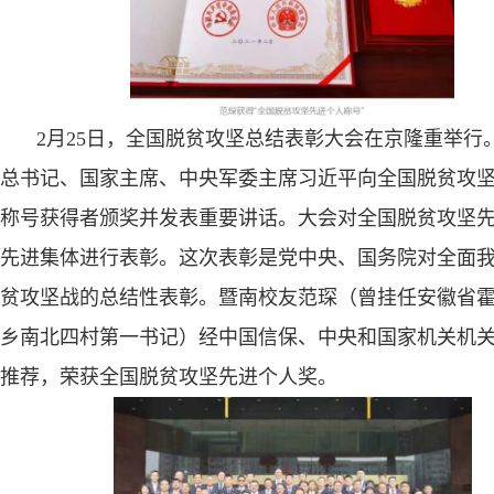
2
月
25
日，全国脱贫攻坚总结表彰大会在京隆重举行
总书记、国家主席、中央军委主席习近平向全国脱贫攻
称号获得者颁奖并发表重要讲话。大会对全国脱贫攻坚
先进集体进行表彰。这次表彰是党中央、国务院对全面
贫攻坚战的总结性表彰。暨南校友范琛（曾挂任安徽省
乡南北四村第一书记）经中国信保、中央和国家机关机
推荐，荣获全国脱贫攻坚先进个人奖。