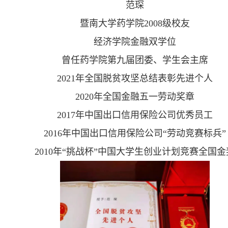
范琛
暨南大学药学院
2008
级校友
经济学院金融双学位
曾任药学院第九届团委、学生会主席
2021
年全国脱贫攻坚总结表彰先进个人
2020
年全国金融五一劳动奖章
2017
年中国出口信用保险公司优秀员工
2016
年中国出口信用保险公司“劳动竞赛标兵”
2010
年“挑战杯”中国大学生创业计划竞赛全国金