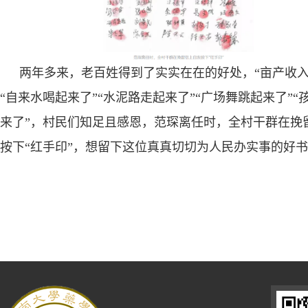
两年多来，老百姓得到了实实在在的好处，“亩产收入
“自来水喝起来了”“水泥路走起来了”“广场舞跳起来了”“
来了”，村民们知足且感恩，范琛离任时，全村干群在挽
按下“红手印”，想留下这位真真切切为人民办实事的好