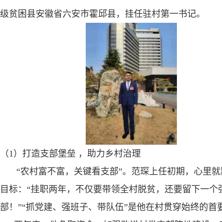
级贫困县安徽省六安市霍邱县，挂任驻村第一书记。
（
1
）打造支部堡垒 ，助力乡村治理
“
农村富不富，关键看支部”。范琛上任初期，心里就
目标：“挂职两年，不仅要带领全村脱贫，还要留下一个
部！”“抓党建、强班子、带队伍”是他在村贯穿始终的首