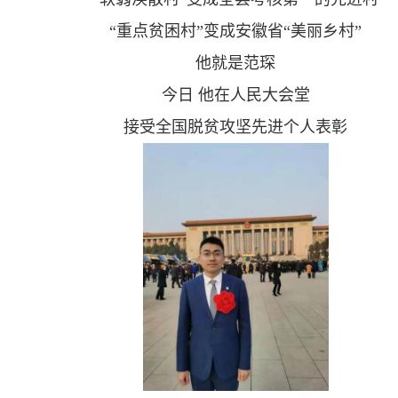
“
重点贫困村”变成安徽省“美丽乡村”
他就是范琛
今日 他在人民大会堂
接受全国脱贫攻坚先进个人表彰