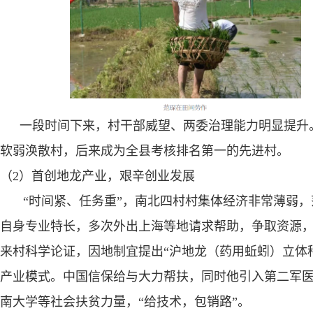
一段时间下来，村干部威望、两委治理能力明显提升
软弱涣散村，后来成为全县考核排名第一的先进村。
（
2
）首创地龙产业，艰辛创业发展
“
时间紧、任务重”，南北四村村集体经济非常薄弱，
自身专业特长，多次外出上海等地请求帮助，争取资源
来村科学论证，因地制宜提出“沪地龙（药用蚯蚓）立体
产业模式。中国信保给与大力帮扶，同时他引入第二军
南大学等社会扶贫力量，“给技术，包销路”。