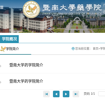
学院概况
学院简介
您当前位置：
首页
>
学
暨南大学药学院简介
暨南大学药学院简介
页码
1
/
1