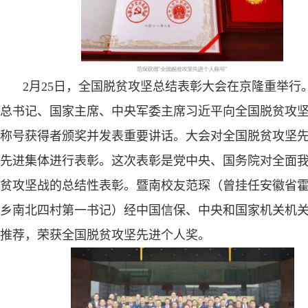
2
月
25
日，全国脱贫攻坚总结表彰大会在京隆重举行
总书记、国家主席、中央军委主席习近平向全国脱贫攻
称号获得者颁奖并发表重要讲话。大会对全国脱贫攻坚
先进集体进行表彰。这次表彰是党中央、国务院对全面
贫攻坚战的总结性表彰。暨南校友范琛（曾挂任安徽省
乡南北四村第一书记）经中国信保、中央和国家机关机
推荐，荣获全国脱贫攻坚先进个人奖。