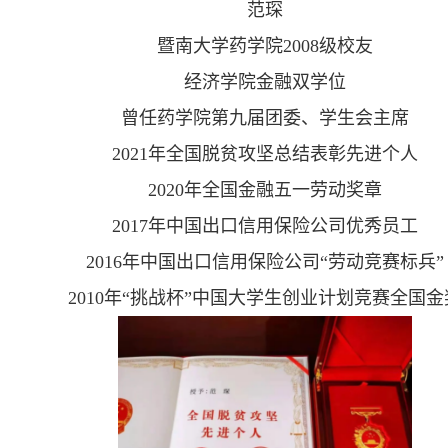
范琛
暨南大学药学院
2008
级校友
经济学院金融双学位
曾任药学院第九届团委、学生会主席
2021
年全国脱贫攻坚总结表彰先进个人
2020
年全国金融五一劳动奖章
2017
年中国出口信用保险公司优秀员工
2016
年中国出口信用保险公司“劳动竞赛标兵”
2010
年“挑战杯”中国大学生创业计划竞赛全国金