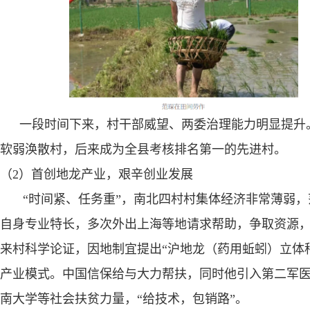
一段时间下来，村干部威望、两委治理能力明显提升
软弱涣散村，后来成为全县考核排名第一的先进村。
（
2
）首创地龙产业，艰辛创业发展
“
时间紧、任务重”，南北四村村集体经济非常薄弱，
自身专业特长，多次外出上海等地请求帮助，争取资源
来村科学论证，因地制宜提出“沪地龙（药用蚯蚓）立体
产业模式。中国信保给与大力帮扶，同时他引入第二军
南大学等社会扶贫力量，“给技术，包销路”。