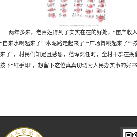
两年多来，老百姓得到了实实在在的好处，“亩产收入
“自来水喝起来了”“水泥路走起来了”“广场舞跳起来了”“
来了”，村民们知足且感恩，范琛离任时，全村干群在挽
按下“红手印”，想留下这位真真切切为人民办实事的好