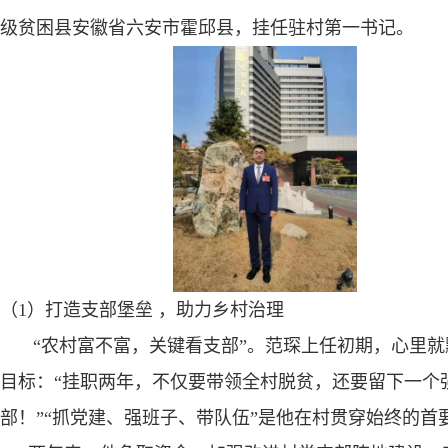
级贫困县安徽省六安市霍邱县，挂任驻村第一书记。
（
1
）打造支部堡垒 ，助力乡村治理
“
农村富不富，关键看支部”。范琛上任初期，心里就
目标：“挂职两年，不仅要带领全村脱贫，还要留下一个
部！”“抓党建、强班子、带队伍”是他在村贯穿始终的首