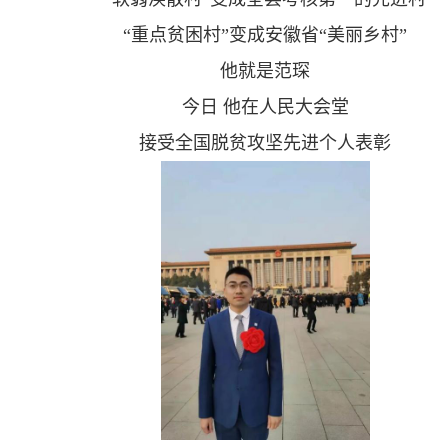
“
重点贫困村”变成安徽省“美丽乡村”
他就是范琛
今日 他在人民大会堂
接受全国脱贫攻坚先进个人表彰