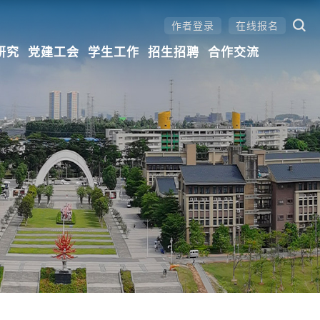
作者登录
在线报名
研究
党建工会
学生工作
招生招聘
合作交流