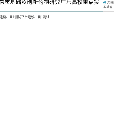
物质基础及创新药物研究广东高校重点实
您当
实验室
建设栏目1测试平台建设栏目1测试