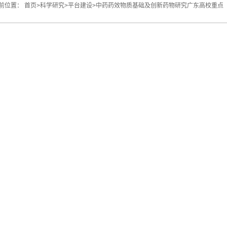
前位置：
首页
>
科学研究
>
平台建设
>
中药药效物质基础及创新药物研究广东高校重点