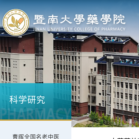
科学研究
曹晖全国名老中医