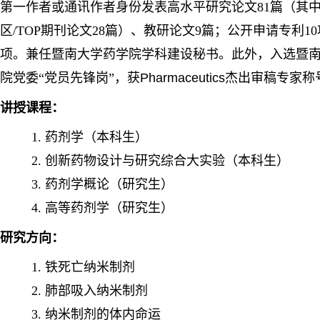
第一作者或通讯作者身份发表高水平研究论文81篇（其中A
区/TOP期刊论文28篇）、教研论文9篇；公开申请专利10
项。兼任暨南大学药学院学科建设秘书。此外，入选暨
院党委“党员先锋岗”，获
Pharmaceutics
杰出审稿专家称
讲授课程：
1.
药剂学（本科生）
2.
创新药物设计与研究综合大实验（本科生）
3.
药剂学概论（研究生）
4.
高等药剂学（研究生）
研究方向：
1.
铁死亡纳米制剂
2.
肺部吸入纳米制剂
3.
纳米制剂的体内命运