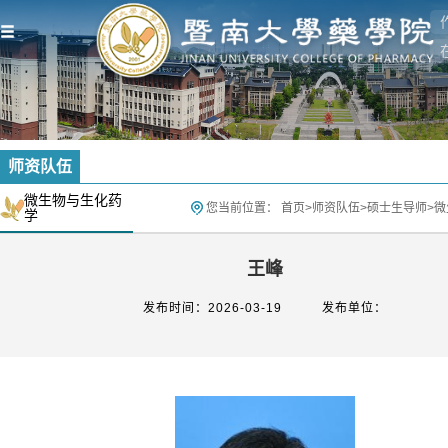
师资队伍
微生物与生化药
您当前位置：
首页
>
师资队伍
>
硕士生导师
>
微
学
王峰
发布时间：2026-03-19
发布单位：