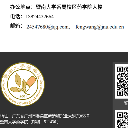
办公地点：暨南大学番禺校区药学院大楼
电话：13824432664
邮箱：
暨
地址：广东省广州市番禺区新造镇兴业大道东855号
暨南大学药学院（邮编：511436 ）