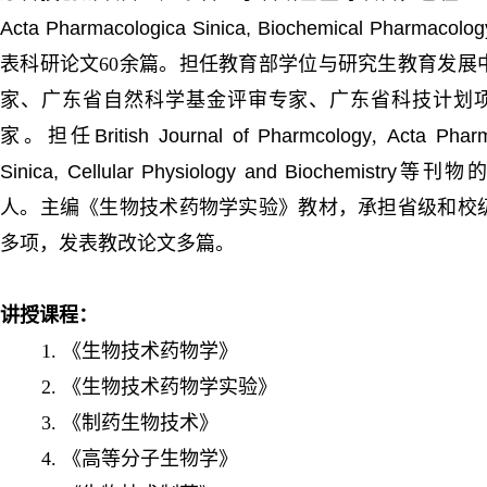
Acta Pharmacologica Sinica
,
Biochemical Pharmacolog
表科研论文60余篇。担任教育部学位与研究生教育发展
家、广东省自然科学基金评审专家、广东省科技计划
家。担任
British Journal of Pharmcology
,
Acta Pharm
Sinica
,
Cellular Physiology and Biochemistry
等刊物的
人。主编《生物技术药物学实验》教材，
承担省级和校
多项，发表教改论文多篇。
讲授课程：
1. 《生物技术药物学》
2. 《生物技术药物学实验》
3. 《制药生物技术》
4. 《高等分子生物学》