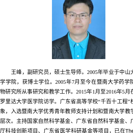
王峰，副研究员，硕士生导师。2005年毕业于中山
学学院，获博士学位。2005年7月至今在暨南大学药学
物研究所从事研究和教学工作。2015年1月至2016年5
罗里达大学医学院访学。广东省高等学校“千百十工程”
象，入选暨南大学优秀青年教师支持计划和暨南大学教
层次。主持国家自然科学基金、广东省自然科学基金、
厅科技创新项目、广东省医学科研基金等项目，已在
The