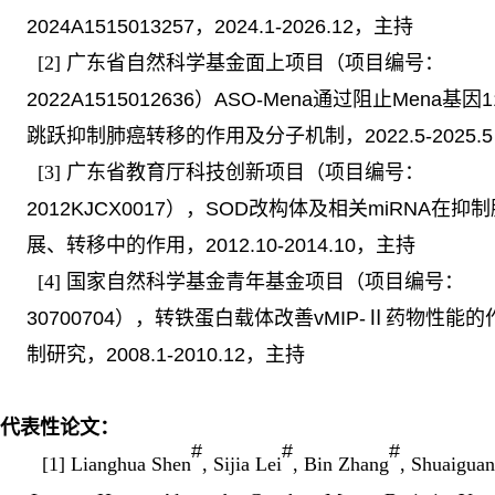
2024A1515013257，2024.1-2026.12，主持
[2]
广东省自然科学基金面上项目（项目编号：
2022A1515012636）ASO-Mena通过阻止Mena基因
跳跃抑制肺癌转移的作用及分子机制，2022.5-2025.
[3]
广东省教育厅科技创新项目（项目编号：
2012KJCX0017），SOD改构体及相关miRNA在抑
展、转移中的作用，2012.10-2014.10，主持
[4]
国家自然科学基金青年基金项目（项目编号：
30700704），转铁蛋白载体改善vMIP-Ⅱ药物性能
制研究，2008.1-2010.12，主持
代表性
论文
：
#
#
#
[1] Lianghua Shen
, Sijia Lei
, Bin Zhang
, Shuaiguan