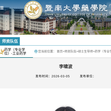
师资队伍
药学（专业学
您当前位置：
首页
>
师资队伍
>
硕士生导师
>
药学（专业
位）-工业药学
李啸波
发布时间：2026-03-05
发布单位：