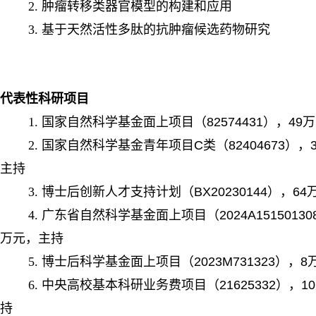
2.
肿瘤转移类器官模型的构建和应用
3.
基于天然活性多肽的抗肿瘤候选药物研究
代表性科研项目
1.
国家自然科学基金面上项目（82574431），49
2.
国家自然科学基金青年项目C类（82404673），
主持
3.
博士后创新人才支持计划（BX20230144），6
4.
广东省自然科学基金面上项目（2024A15150130
万元，主持
5.
博士后科学基金面上项目（2023M731323），
6.
中央高校基本科研业务费项目（21625332），1
持