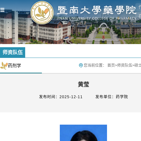
师资队伍
药剂学
您当前位置：
首页
>
师资队伍
>
硕
黄莹
发布时间：2025-12-11
发布单位：药学院