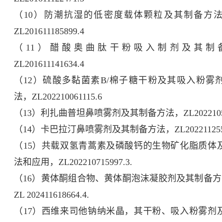
（10）防潮抗湿的低密度载体颗粒及其制备方
ZL201611185899.4
（11）醋酸奥曲肽干粉吸入制剂及其制
ZL201611141634.4
（12）硫酸多黏菌素B/棉子糖干粉及其吸入粉雾
法，ZL202210061115.6
（13）利扎曲普坦鼻喷雾剂及其制备方法，ZL202210541
（14）卡巴拉汀鼻喷雾剂及其制备方法，ZL2022112559
（15）共载双氢青蒿素及磷酸钙的生物矿化脂质体
法和应用，ZL202210715997.3.
（16）黄体酮组合物、黄体酮泡沫凝胶剂及其制备方法
ZL 202411618664.4.
（17）西维来司他钠纳米晶，其干粉、吸入粉雾剂