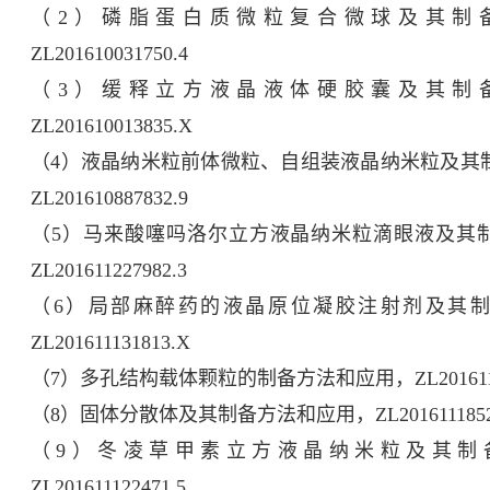
（2）磷脂蛋白质微粒复合微球及其制
ZL201610031750.4
（3）缓释立方液晶液体硬胶囊及其制
ZL201610013835.X
（4）液晶纳米粒前体微粒、自组装液晶纳米粒及其
ZL201610887832.9
（5）马来酸噻吗洛尔立方液晶纳米粒滴眼液及其
ZL201611227982.3
（6）局部麻醉药的液晶原位凝胶注射剂及其
ZL201611131813.X
（7）多孔结构载体颗粒的制备方法和应用，ZL20161112
（8）固体分散体及其制备方法和应用，ZL20161118525
（9）冬凌草甲素立方液晶纳米粒及其制
ZL201611122471.5