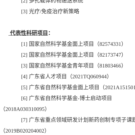
[2]
多孔载体药物递送系统
[3]
光疗
/
免疫治疗新策略
代表性科研项目
：
[1]
国家自然科学基金面上项目（
82574331
）
[2]
国家自然科学基金面上项目（
82173747
）
[3]
国家自然科学基金青年项目（
81803466
）
[4]
广东省人才项目
（
2021TQ060944
）
[5]
广东省自然科学基金面上项目（
2021A15150
[6]
广东省自然科学基金
-
博士启动项目
（
2018A030310095
）
[7]
广东省重点领域研发计划新药创制专项子课
（
2019B020204002
）