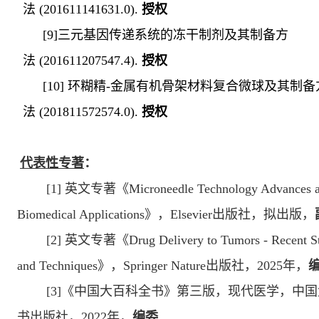
法
(
201611141631.0
).
授权
[
9
]
三元基因传递系统的冻干制剂及其制备方
法
(
201611207547.4
).
授权
[
10
]
环糊精
-
金属有机骨架材料复合微球及其制备
法
(
201811572574.0
).
授权
代表性专著
：
[1]
英文专著《
Microneedle Technology Advances 
Biomedical Applications
》，
Elsevier
出版社，拟出版，
[2]
英文专著《
Drug Delivery to Tumors - Recent St
and Techniques
》，
Springer Nature
出版社，
2025
年，
[
3
]
《中国大百科全书》第三版，现代医学，中国
书出版社，
2
022
年，
编委