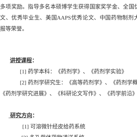
多项奖励。指导多名本硕博学生获得国家奖学金、全国
文、优秀毕业生、美国
A
APS
优秀论文、中国药物制剂
报等荣誉。
讲授课程
：
[1]
药学本科
：
《药剂学》
、《药剂学实验》
[2]
药剂学研究生
：
《高等药剂学》
、《药剂学
《药剂学研究进展》、《科研论文写作》、《药学前沿
研究方向
：
[1]
可溶微针经皮给药系统