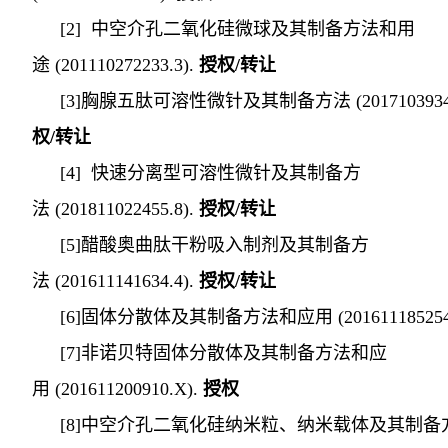
[2]
中空介孔二氧化硅微球及其制备方法和用
途
(
201110272233.3
).
授权
/
转让
[
3
]
胸腺五肽可溶性微针及其制备方法
(
201710393
权
/转让
[
4
]
快速分离型可溶性微针及其制备方
法
(
201811022455.8
).
授权
/转让
[
5
]
醋酸奥曲肽干粉吸入制剂及其制备方
法
(
201611141634.4
).
授权
/转让
[
6
]
固体分散体及其制备方法和应用
(
20161118525
[
7
]
非诺贝特固体分散体及其制备方法和应
用
(
201611200910.X
).
授权
[
8
]
中空介孔二氧化硅纳米粒、纳米载体及其制备