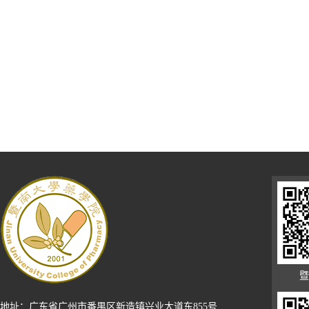
暨
地址：广东省广州市番禺区新造镇兴业大道东855号