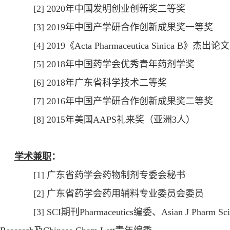
[2] 2020
年中国发明创业创新奖二等奖
[3] 2019
年中国产学研合作创新成果奖一等奖
[4]
2019
《
Acta Pharmaceutica Sinica B
》杰出论文
[5] 2018
年中国药学会优秀青年药剂学奖
[6] 2018
年广东省科学技术二等奖
[7] 2016
年中国产学研合作创新成果奖二等奖
[
8] 2015
年美国
AAPS
礼来奖（亚洲
3
人）
学术兼职
：
[1]
广东省药学会药物制剂专委会秘书
[2]
广东省药学会药用辅料专业委员会委员
[3]
SCI
期刊
Pharmaceutics
编委、
Asian J Pharm Sci