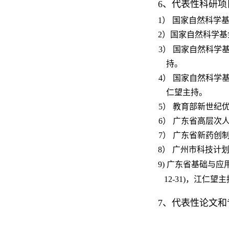
6
、代表性科研项
1
） 国家自然科学
2
）国家自然科学基
3
） 国家自然科学
持。
4
） 国家自然科学
仁望主持。
5
） 教育部新世纪
6
） 广东省高层次人
7
） 广东省新药创
8
） 广州市科技计
9)
广东省基础与应
12-31)
，江仁望主
7
、代表性论文和