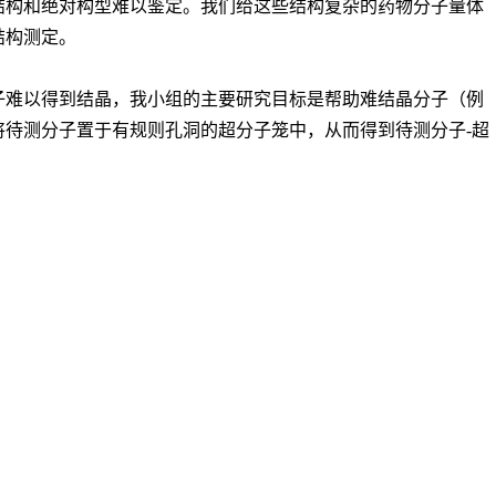
结构和绝对构型难以鉴定。我们给这些结构复杂的药物分子量体
结构测定。
子难以得到结晶，我小组的主要研究目标是帮助难结晶分子（例
将待测分子置于有规则孔洞的超分子笼中，从而得到待测分子
-
超