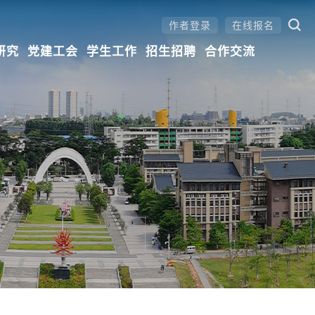
作者登录
在线报名
研究
党建工会
学生工作
招生招聘
合作交流