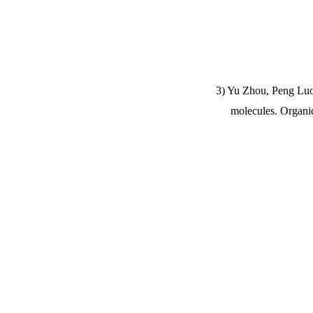
3) Yu Zhou, Peng Lu
molecules. Organi