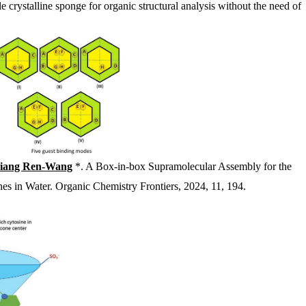
e crystalline sponge for organic structural analysis without the need of
Jiang Ren-Wang
*. A Box-in-box Supramolecular Assembly for the
es in Water. Organic Chemistry Frontiers, 2024, 11, 194.