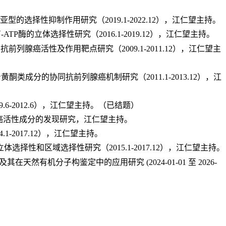
2
亚型的选择性抑制作用研究（
2019.1-2022.12
），江仁望主持。
+
-ATP
酶的立体选择性研究（
2016.1-2019.12
），江仁望主持。
的抗前列腺癌活性及作用靶点研究（
2009.1-2011.12
），江仁望主
身黄酮类成分的协同抗前列腺癌机制研究（
2011.1-2013.12
），江
9.6-2012.6
），江仁望主持。（已结题）
癌活性成分的发现研究，江仁望主持。
4.1-2017.12
），江仁望主持。
立体选择性和区域选择性研究（
2015.1-2017.12
），江仁望主持。
化及其在天然有机分子构鉴定中的应用研究
(2024-01-01
至
2026-