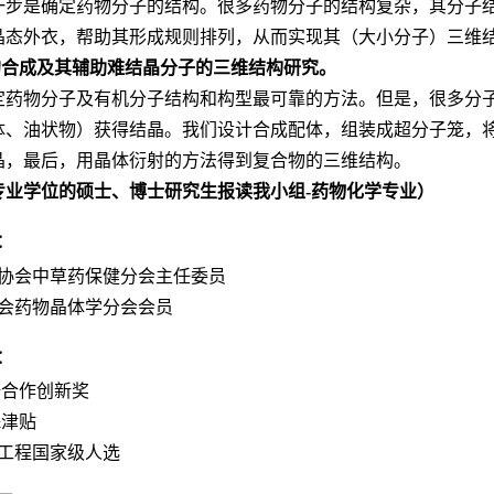
一步是确定药物分子的结构。很多药物分子的结构复杂，其分子
晶态外衣，帮助其形成规则排列，从而实现其（大小分子）三维
的合成及其辅助难结晶分子的三维结构研究。
定药物分子及有机分子结构和构型最可靠的方法。但是，很多分
体、油状物）获得结晶。我们设计合成配体，组装成超分子笼，
晶，最后，用晶体衍射的方法得到复合物的三维结构。
专业学位的硕士、博士研究生报读我小组
-
药物化学专业）
：
协会中草药保健分会主任委员
会药物晶体学分会会员
：
研合作创新奖
殊津贴
工程国家级人选