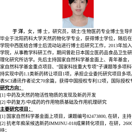
于 洋
，女，博 士，研究员，硕士
/
生物医药专业博士生导
毕业于沈阳药科大学天然药物化学专业，获得博士学位，随后在
学院中西医结合博士后流动站进行博士后研究工作，
2013
年加入
学院，从事教学科研工作，期间曾赴日本
国立医药品食品卫生研
理化研究所访学。先后主持国家自然科学基金面上、青年基金，
家自然科学基金重点项目、“国家科技重大专项”子课题等多项
持实现中药
1.1
类新药转让项目
1
项，承担企业委托研究项目多项
表
SCI
通讯作者论文
70
余篇，获得中国授权专利
12
项，国际授权
研究方向：
[1]
中药及天然药物活性物质的发现及新药开发
[2]
中药复方
/
中成药的作用物质基础及作用机理研究
主要研究项目：
[1]
国家自然科学基金面上项目，课题编号
82473800,
在研，主持
[2]
抗老年痴呆候选新药
IMMJNU-018
成果转化项目，在研，
260
持；