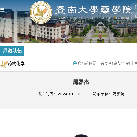
师资队伍
药物化学
您当前位置：
首页
>
师资队伍
>
硕士
周磊杰
发布时间：2024-01-02
发布单位：药学院