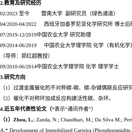
2.
教育及研究经历
02/2023
至今 暨南大学 副研究员（绿色通道）
04/2020-04/2022
西班牙加泰罗尼亚化学研究所 博士后
07/2019-12/2019
中国农业大学 研究助理
09/2014-06/2019
中国农业大学理学院 化学（有机化学
（导师：郭红超教授）
09/2010-06/2014
中国农业大学理学院 化学 理学学士
3.
研究方向
（1）过渡金属催化的不对称碳
-
碳、碳
-
杂键偶联反应研
（2）催化不对称环加成反应构建活性碳、杂环。
4.
近五年代表性论文（
*
表示“通讯作者”）
（1）Zhou, L.
; Zanda, N.; Chaudhari, M.; Da Silva M.; Per
A.* Development of Immobilized Carreira (Phosphoramidite,