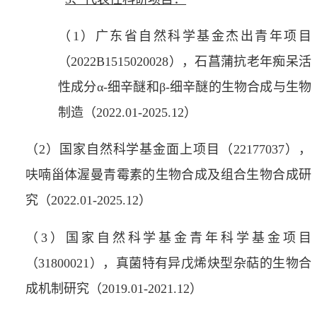
（
1
）广东省自然科学基金杰出青年项目
（
2022B1515020028
），石菖蒲抗老年痴呆活
性成分
α-
细辛醚和
β-
细辛醚的生物合成与生物
制造（
2022.01-2025.12
）
（
2
）国家自然科学基金面上项目（
22177037
），
呋喃甾体渥曼青霉素的生物合成及组合生物合成研
究（
2022.01-2025.12
）
（
3
）国家自然科学基金青年科学基金项目
（
31800021
），真菌特有异戊烯炔型杂萜的生物合
成机制研究（
2019.01-2021.12
）