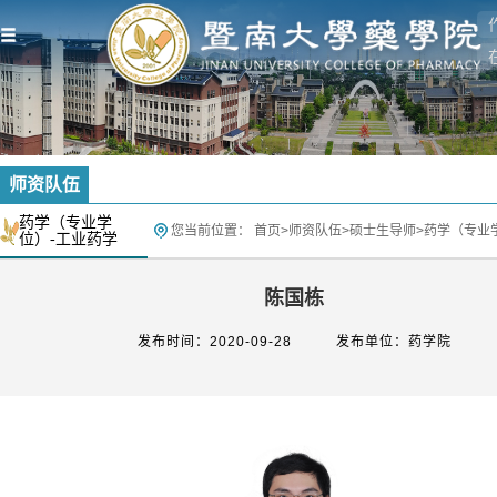
师资队伍
药学（专业学
您当前位置：
首页
>
师资队伍
>
硕士生导师
>
药学（专业
位）-工业药学
陈国栋
发布时间：2020-09-28
发布单位：药学院