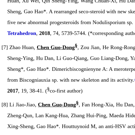
Huan, Xu Wei, Qin Sheng-Ying, Wang Chuan-Xi, Hu Dan
Sheng, Gao Hao*. A rearranged
seco
-steroid with new sk
five new abnormal
progesteroids
from
Nodulisporium
sp.
Tetrahedron
,
2018
,
74
, 5739-5744.
(*corresponding auth
§
[7] Zhao Huan,
Chen Guo-Dong
, Zou Jian, He Rong-Rong
Sheng-Ying, Hu Dan, Li Guo-Qiang, Guo Liang-Dong, Y
Sheng*, Gao Hao*.
Dimericbiscognienyne A: A meroterp
from
Biscogniauxia
sp. with new skeleton and its activity.
§
2017
,
19
, 38-41. (
co-first author)
§
[8] Li Jiao-Jiao,
Chen Guo-Dong
, Fan Hong-Xia, Hu Dan
Zheng-Qun, Lan Kang-Hua, Zhang Hui-Ping, Maeda Hide
Xing-Sheng, Gao Hao*. Houttuynoid M, an anti-HSV act