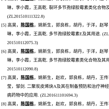
琳，李小霞，王高乾
.
裂环多节孢绿胶霉素类化合物
(ZL201510111322.8)
[5]
高昊，
陈国栋
，姚新生，郭良栋，胡丹，于洋，赵琴
琳，李小霞，王高乾
.
多节孢绿胶霉素
E
及其用途
. (ZL
201510112075.3)
[6]
高昊，
陈国栋
，姚新生，郭良栋，胡丹，于洋，赵琴
琳，李小霞，王高乾
.
多节孢绿胶霉素类化合物及其
201510112090.8)
[7]
高昊，
陈国栋
，姚新生，赵欢，郭良栋，胡丹，王传
莹，邹剑
.
二聚炭皮烯炔
A
及其在制备预防和治疗神经
病药物中的应用
. (ZL201611101694.3)
[8]
高昊，
陈国栋
，姚新生，赵欢，郭良栋，胡丹，王传