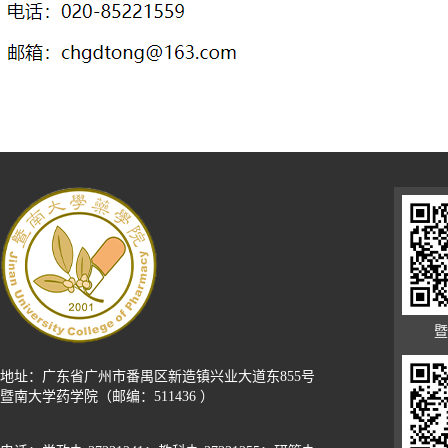
暨
地址：广东省广州市番禺区新造镇兴业大道东855号
暨南大学药学院（邮编：511436 ）