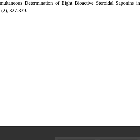
ltaneous Determination of Eight Bioactive Steroidal Saponins in
2), 327-339.