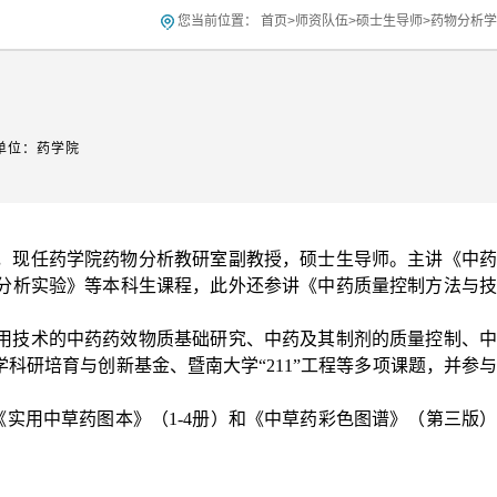
您当前位置：
首页
>
师资队伍
>
硕士生导师
>
药物分析学
单位：药学院
，现任药学院药物分析教研室副教授，硕士生导师。主讲《中
分析实验》等本科生课程，此外还参讲《中药质量控制方法与技
用技术的中药药效物质基础研究、中药及其制剂的质量控制、中
学科研培育与创新基金、暨南大学
“211”
工程等多项课题，并参
《实用中草药图本》（
1-4
册）和《中草药彩色图谱》（第三版