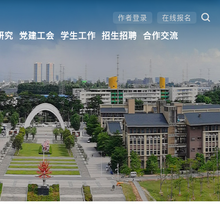
作者登录
在线报名
研究
党建工会
学生工作
招生招聘
合作交流