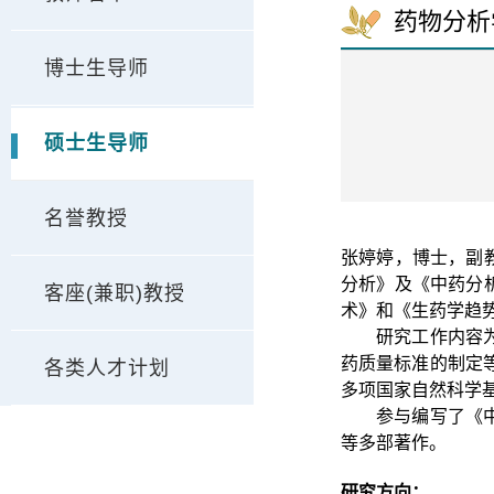
药物分析
博士生导师
硕士生导师
名誉教授
张婷婷，博士，副
分析》及《中药分
客座(兼职)教授
术》和《生药学趋
研究工作内容
药质量标准的制定
各类人才计划
多项国家自然科学
参与编写了《
等多部著作。
研究方向：