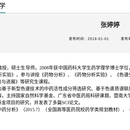
学
张婷婷
发布时间：2018-01-01
发布
教授，硕士生导师。
2008
年获中国药科大学生药学理学博士学位
析实验》，参与讲授《药物分析》、《药物分析实验》、《色谱
势与进展》等研究生课程。
为基于新型色谱技术的中药活性成分筛选研究、基于色谱质谱联
等。主持国家自然科学基金、广东省中医药局科研课题、暨南大
基金项目的研究，并发表了多篇
SCI
论文。
中药分析》（
2015.7
）（全国高等医药院校药学类规划教材）、