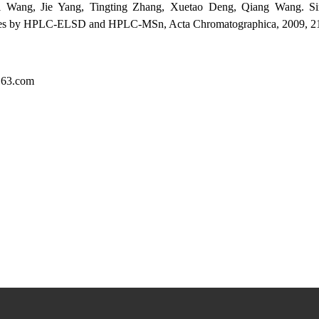
i Wang, Jie Yang, Tingting Zhang, Xuetao Deng, Qiang Wang. Simu
es by HPLC-ELSD and HPLC-MSn, Acta Chromatographica, 2009, 21(
163.com