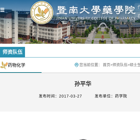
师资队伍
药物化学
您当前位置：
首页
>
师资队伍
>
硕士
孙平华
发布时间：2017-03-27
发布单位：药学院