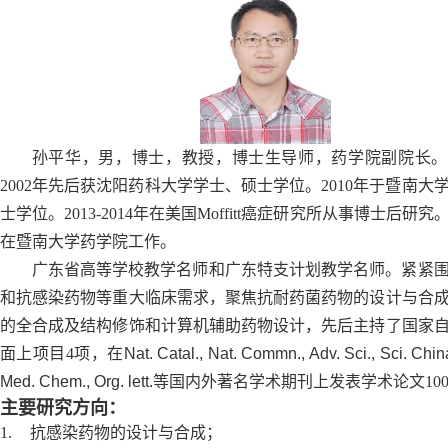
孙平华，
男，博士，教授，博士生导师，药学院副院长
2002
年先后获沈阳药科大学学士、硕士学位。
2010
年于暨南大
士学位。
2013-2014
年在美国
Moffitt
癌症研究所从事博士后研究
在暨南大学药学院工作。
广东省高等学校教学名师和广东特支计划教学名师。紧紧
和抗感染药物等重大临床需求，聚焦抗耐药菌药物的设计与合
的全合成及结构修饰和计算机辅助药物设计，先后主持了国家
面上项目
4
项，在
Nat. Catal., Nat. Commn., Adv. Sci., Sci. Chin
Med. Chem., Org. lett.
等国内外著名学术期刊上发表学术论文
10
主要研究方向：
1.
抗感染药物的设计与合成；