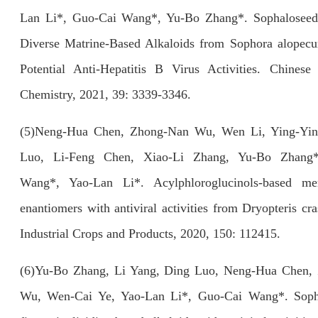
Lan Li*, Guo-Cai Wang*, Yu-Bo Zhang*. Sophaloseed
Diverse Matrine-Based Alkaloids from Sophora alopecu
Potential Anti-Hepatitis B Virus Activities. Chinese
Chemistry, 2021, 39: 3339-3346.
(5)Neng-Hua Chen, Zhong-Nan Wu, Wen Li, Ying-Yin
Luo, Li-Feng Chen, Xiao-Li Zhang, Yu-Bo Zhang*
Wang*, Yao-Lan Li*. Acylphloroglucinols-based mer
enantiomers with antiviral activities from Dryopteris cr
Industrial Crops and Products, 2020, 150: 112415.
(6)Yu-Bo Zhang, Li Yang, Ding Luo, Neng-Hua Chen,
Wu, Wen-Cai Ye, Yao-Lan Li*, Guo-Cai Wang*. Sopha