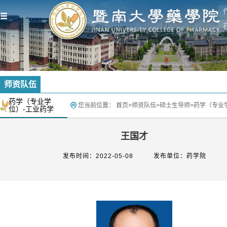
师资队伍
药学（专业学
您当前位置：
首页
>
师资队伍
>
硕士生导师
>
药学（专业
位）-工业药学
王国才
发布时间：2022-05-08
发布单位：药学院