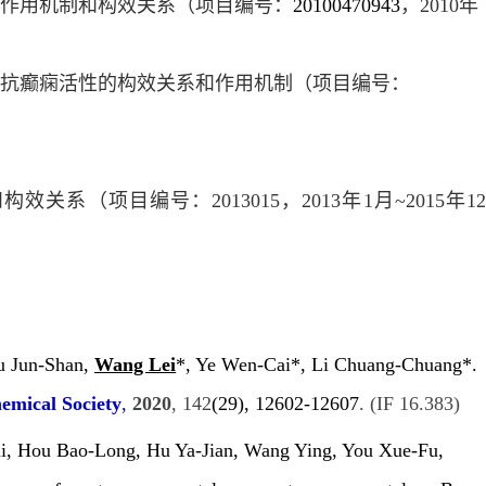
的作用机制和构效关系（项目编号：
20100470943
，
2010
年
糖抗癫痫活性的构效关系和作用机制（项目编号：
和构效关系（项目编号：
2013015
，
2013
年
1
月
~2015
年
1
u Jun-Shan,
Wang Lei
*, Ye Wen-Cai*, Li Chuang-Chuang*.
emical Society
,
2020
,
142
(29), 12602-12607
. (IF 16.383)
Xi, Hou Bao-Long, Hu Ya-Jian, Wang Ying, You Xue-Fu,