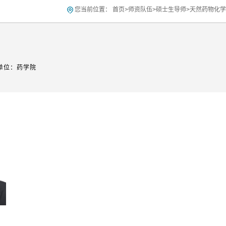
您当前位置：
首页
>
师资队伍
>
硕士生导师
>
天然药物化学
单位：药学院