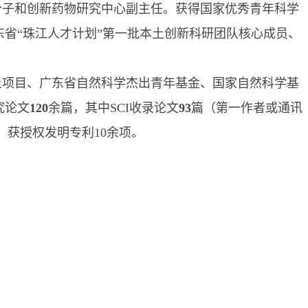
分子和创新药物研究中心副主任。获得国家优秀青年科学
省“珠江人才计划”第一批本土创新科研团队核心成员、
上项目、广东省自然科学杰出青年基金、国家自然科学基
究论文
120
余篇，其中
SCI
收录论文
93
篇（第一作者或通讯
；获授权发明专利
10
余
项。