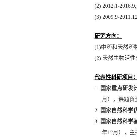
(2) 2012.1-2016.9
(3) 2009.9-2011.1
研究方向：
(1)
中药和天然药
(2)
天然生物活性
代表性科研项目
1.
国家重点研发
月），课题负
2.
国家自然科学
3.
国家自然科学
年
12
月），主