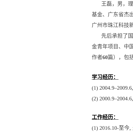
王磊，男，
基金、广东省杰
广州市珠江科技
先后承担了
金青年项目、中
作者
60
篇），包
学习经历：
(1) 2004.9–2009.6
(2) 2000.9–2004.6
工作经历：
(1) 2016.10-
至今
,