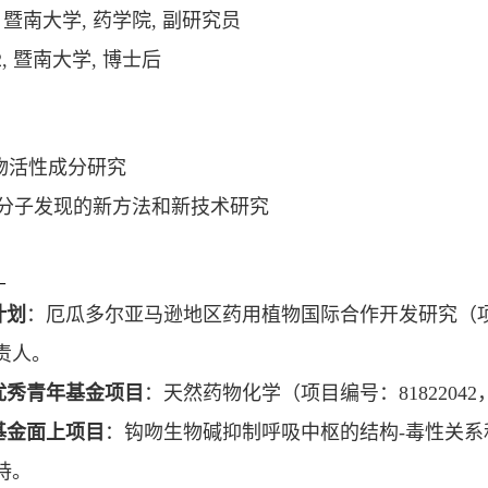
,
暨南大学
,
药学院
,
副研究员
2,
暨南大学
,
博士后
物活性成分研究
分子发现的新方法和新技术研究
：
计划
：厄瓜多尔亚马逊地区药用植物国际合作开发研究（
责人。
优秀青年基金项目
：天然药物化学（项目编号：
81822042
基金面上项目
：
钩吻生物碱抑制呼吸中枢的结构
-
毒性关系
持。