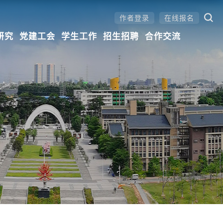
作者登录
在线报名
研究
党建工会
学生工作
招生招聘
合作交流