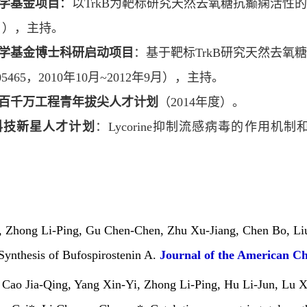
学基金项目
：
以
TrkB
为靶标研究天然去氧糖抗癫痫活性
月），主持。
学基金博士科研启动项目
：基于靶标
TrkB
研究天然去氧
05465
，
2010
年
10
月
~2012
年
9
月），主持。
百千万工程青年拔尖人才计划
（
2014
年度）。
科技新星人才计划
：
Lycorine
抑制流感病毒的作用机制
, Zhong Li-Ping, Gu Chen-Chen, Zhu Xu-Jiang, Chen Bo, Li
Synthesis of Bufospirostenin A.
Journal of the American Ch
 Cao Jia-Qing, Yang Xin-Yi, Zhong Li-Ping, Hu Li-Jun, Lu 