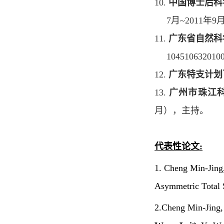
10.
中国博士后科
7
月
~2011
年
9
11.
广东省自然科
104510632010
12.
广东特支计划
13.
广州市珠江
月），主持。
代表性论文
:
1. Cheng Min-Jing
Asymmetric Total 
2.
Cheng Min-Jing,