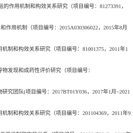
运的作用机制和构效关系研究（项目编号：
81273391
，
系和作用机制（项目编号：
2015A030306022
，
2015
年
8
月
用机制和构效关系研究（项目编号：
81001375
，
2011
年
1
导物发现和成药性评价研究（项目编号：
物研究团队
(
项目编号：
2017BT01Y036
，
2017
年
1
月
~2021
用机制和构效关系研究（项目编号：
201104369
，
2011
年
9