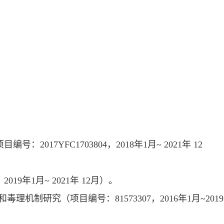
项目编号：
2017YFC1703804
，
2018
年
1
月
~ 2021
年
12
，
2019
年
1
月
~ 2021
年
12
月）。
和毒理机制研究（项目编号：
81573307
，
2016
年
1
月
~2019