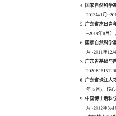
4.
国家自然科学
2013
年
1
月
~20
5.
广东省杰出青
~2019
年
8
月）
6.
国家自然科学
月
~2011
年
12
7.
广东省基础与
2020B1515120
8.
广东省珠江人
年
12
月
)
，核心
9.
中国博士后科
月
~2012
年
3
月