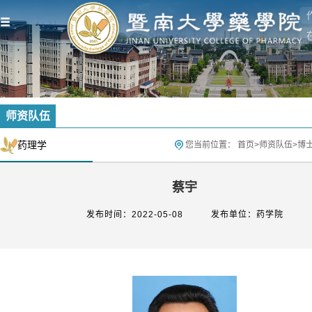
师资队伍
药理学
您当前位置：
首页
>
师资队伍
>
博
蔡宇
发布时间：2022-05-08
发布单位：药学院