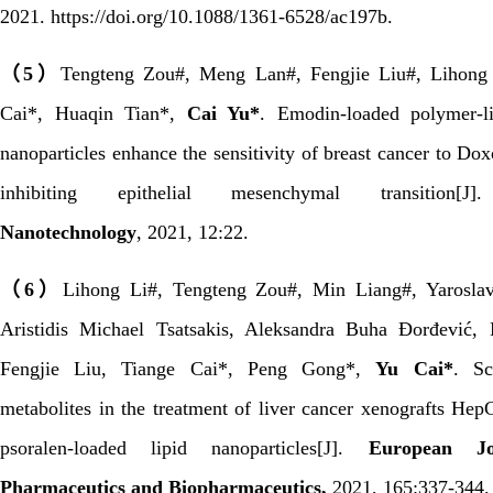
2021.
https://doi.org/10.1088/1361-6528/ac197b.
（
5
）
Tengteng Zou#, Meng Lan#, Fengjie Liu#, Lihong 
Cai*, Huaqin Tian*,
Cai Yu*
. Emodin-loaded polymer-l
nanoparticles enhance the sensitivity of breast cancer to Do
inhibiting epithelial mesenchymal transition[
Nanotechnology
,
2021,
12:22.
（
6
）
Lihong Li#, Tengteng Zou#, Min Liang#, Yarosla
Aristidis Michael Tsatsakis, Aleksandra Buha Đorđević,
Fengjie Liu, Tiange Cai*, Peng Gong*,
Yu Cai*
. Sc
metabolites in the treatment of liver cancer xenografts H
psoralen-loaded lipid nanoparticles[J].
European Jo
Pharmaceutics a
nd Biopharmaceutics
,
2021, 165:337-344.