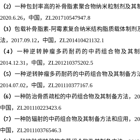
（
2
）
一种包封率高的补骨脂素聚合物纳米粒制剂及其
2020.6.26
，中国，
ZL201710547947.8
（
3
）
包载补骨脂素
-
阿霉素复合纳米结构脂质载体制剂
法，
2017.09.12
，中国，
ZL201410421132.1
（
4
）
一种逆转肿瘤多药耐药的中药组合物及其制
2014.12.31
，中国，
ZL201210375202.5
（
5
）
一种逆转肿瘤多药耐药的中药组合物及其制备方
2014.07.02
，中国，
ZL201110377167.6
（
6
）
一种防治骨质疏松的中药组合物及其制备方法，
20
中国，
ZL201110223423.6
（
7
）
一种防辐射的中药组合物及其制备方法和应用，
20
中国，
ZL201110376546.3