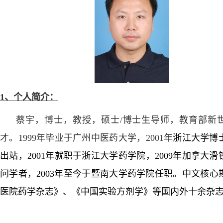
1、
个人简介：
蔡宇，博士，教授，硕士/博士生导师，教育部新
才。
1999年毕业于广州中医药大学，2001年
浙江大学博
出站，
2001
年就职于浙江大学药学院，
2009
年加拿大滑
问学者，
2003
年至今于暨南大学药学院任职。
中文核心
医院药学杂志》
、
《中国实验方剂学》等
国内外十余
杂