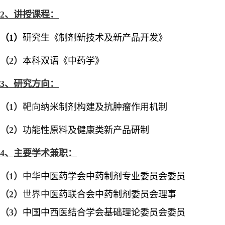
2、
讲授课程：
（
1）
研究生《制剂新技术及新产品开发》
（
2）
本科双语《中药学》
3、
研究方向：
（
1）
靶向
纳米制剂构建及抗肿瘤作用机制
（
2）
功能性原料及健康类新产品研制
4、
主要学术兼职：
（
1）
中华
中医药学会中药制剂专业委员会委员
（
2）
世界中
医药联合会中药制剂委员会理事
（
3）
中国中西医结合学会基础理论委员会委员