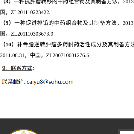
（
8
）
一种抗肿瘤转移的中药组合物及其制备方法，
2013
国，
ZL201110223422.1
（
9
）
一种促进排铅的中药组合物及其制备方法，
2013
国，
ZL201110303673.0
（
10
）
补骨脂逆转肿瘤多药耐药活性成分及其制备方
2011.08.31
，中国，
ZL200710031276.6