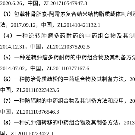
2020.6.26
，中国，
ZL201710547947.8
（
3
）
包载补骨脂素
-
阿霉素复合纳米结构脂质载体制剂
法，
2017.09.12
，中国，
ZL201410421132.1
（
4
）
一种逆转肿瘤多药耐药的中药组合物及其制
2014.12.31
，中国，
ZL201210375202.5
（
5
）
一种逆转肿瘤多药耐药的中药组合物及其制备方
2014.07.02
，中国，
ZL201110377167.6
（
6
）
一种防治骨质疏松的中药组合物及其制备方法，
20
中国，
ZL201110223423.6
（
7
）
一种防辐射的中药组合物及其制备方法和应用，
20
中国，
ZL201110376546.3
（
8
）
一种抗肿瘤转移的中药组合物及其制备方法，
2013
国，
ZL201110223422.1