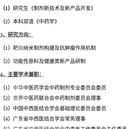
（
1）
研究生《制剂新技术及新产品开发》
（
2）
本科双语《中药学》
3、
研究方向：
（
1）
靶向
纳米制剂构建及抗肿瘤作用机制
（
2）
功能性原料及健康类新产品研制
4、
主要学术兼职：
（
1）
中华
中医药学会中药制剂专业委员会委员
（
2）
世界中
医药联合会中药制剂委员会理事
（
3）
中国中西医结合学会基础理论委员会委员
（
4）
广东省中西医结合学会常务理事