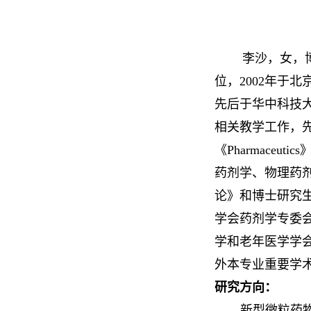
李沙，女，博士
位，2002年于
先后于华中科技
相关教学工作，
《Pharmaceu
药剂学、物理药
论》和博士研究生《药
学会药剂学专委
学和老年医学学
外本专业重要学术
研究方向：
新型微粒药