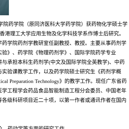
学院药学院（原同济医科大学药学院）获药物化学硕士学
3年于香港理工大学应用生物及化学科技学系作博士后研究。
学药学院药剂学教研室任副教授、教授。主要从事药剂学
实验》、药学院《物理药剂学》、国际学院药学专业
本科课程。先后主讲与承担本科生药剂学(中文及国际学院全英教学)、中药
与实验课教学工作，以及药学院硕士研究生《药剂学概
reparation Technology》的教学工作。现任广东省药
医学工程学会药品食品智能制造工程分会委员、中国老年
等各级科研项目近二十项，以第一作者或通讯作者在国内
价、药动学等方面的研究工作。