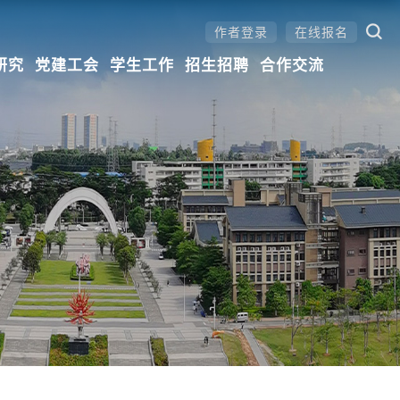
作者登录
在线报名
研究
党建工会
学生工作
招生招聘
合作交流