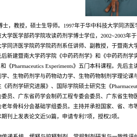
，教授，硕士生导师。1997年于华中科技大学同济医
北京大学医学部药学院攻读药剂学博士学位，2002~200
大学同济医学院药学院药剂系任讲师、副教授，于暨南大
先后新建暨南大学药学院《中药药剂学》和《中药药剂学
tics》和《Pharmaceutics Experiments》五门
剂学、生物药剂学与药物动力学、生物药物制剂学理论课
剂学研究进展》、国际学院硕士研究生《Pharmaceutical P
会委员、广东省药学会制药工程专委会委员、广东省生物
会老年骨科分会基础学组委员。主持并承担国家、省、市
期刊上发表论文近50篇，申请专利7项，授权2项。
物传递系统、缓释与控释制剂、常规制剂研发与一致性评