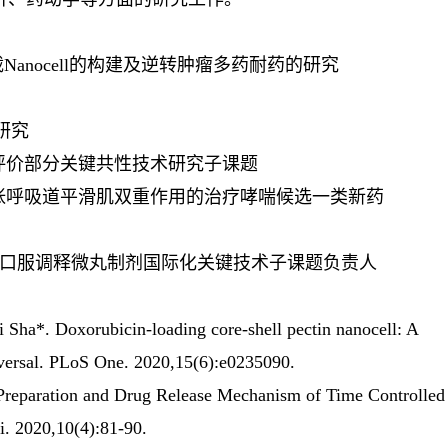
anocell的构建及逆转肿瘤多药耐药的研究
研究
评价部分关键共性技术研究子课题
张呼吸道平滑肌双重作用的治疗哮喘候选一类新药
：口服调释微丸制剂国际化关键技术子课题负责人
i Sha*
. Doxorubicin-loading core-shell pectin nanocell: A
 reversal. PLoS One. 2020,15(6):e0235090.
Preparation and Drug Release Mechanism of Time Controlled
i. 2020,10(4):81-90.