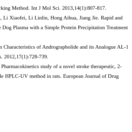
ing Method. Int J Mol Sci. 2013,14(1):807-817.
Li Xiaofei, Li Linlin, Hong Aihua, Jiang Jie. Rapid and
 Dog Plasma with a Simple Protein Precipitation Treatment
n Characteristics of Andrographolide and its Analogue AL-1
es. 2012,17(1):728-739.
harmacokinetics study of a novel stroke therapeutic, 2-
mple HPLC-UV method in rats. European Journal of Drug