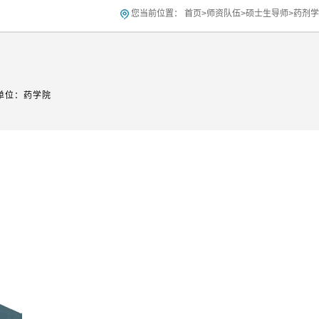
您当前位置：
首页
>
师资队伍
>
硕士生导师
>
药剂学
单位：药学院