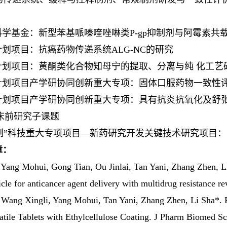
学基金：新型苯基哌嗪喹唑啉类P-gp抑制剂与阿霉素共载N
划项目：抗癌药物传递系统ALG-NC的研究
划项目：黄酮类化合物知母宁的提取、分离与纯 化工艺
划项目产学研协同创新重大专项：固体口服药物一致性
划项目产学研协同创新重大专项：具有抗炎抗氧化及舒
临床前研究子课题
制”科技重大专项项目—新药研究开发关键技术研究项目
章：
 Yang Mohui, Gong Tian, Ou Jinlai, Tan Yani, Zhang Zhen,
L
cle for anticancer agent delivery with multidrug resistance
 Wang Xingli, Yang Mohui, Tan Yani, Zhang Zhen, Li Sha*. 
atile Tablets with Ethylcellulose Coating. J Pharm Biomed Sc