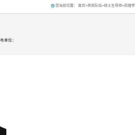
您当前位置：
首页
>
师资队伍
>
硕士生导师
>
药理学
发布单位：