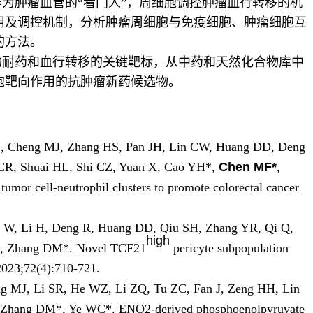
为肿瘤血管的“看门人”，周细胞调控肿瘤血行转移的机
用及调控机制，分析肿瘤周细胞与免疫细胞、肿瘤细胞互
的方法。
物耐药和血行转移的关键靶标，从中药和天然化合物库中
胞靶向作用的抗肿瘤新药候选物。
 L, Cheng MJ, Zhang HS, Pan JH, Lin CW, Huang DD, Deng
R, Shuai HL, Shi CZ, Yuan X, Cao YH*,
Chen M
F*
,
mor cell-neutrophil clusters to promote colorectal cancer
g W, Li H, Deng R, Huang DD, Qiu SH, Zhang YR, Qi Q,
high
, Zhang DM*. Novel TCF21
pericyte subpopulation
2023;72(4):710-721.
ng MJ, Li SR, He WZ, Li ZQ, Tu ZC, Fan J, Zeng HH, Lin
, Zhang DM*, Ye WC*. ENO2-derived phosphoenolpyruvate