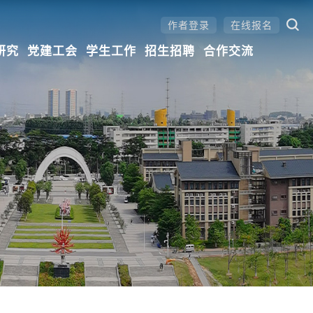
作者登录
在线报名
研究
党建工会
学生工作
招生招聘
合作交流