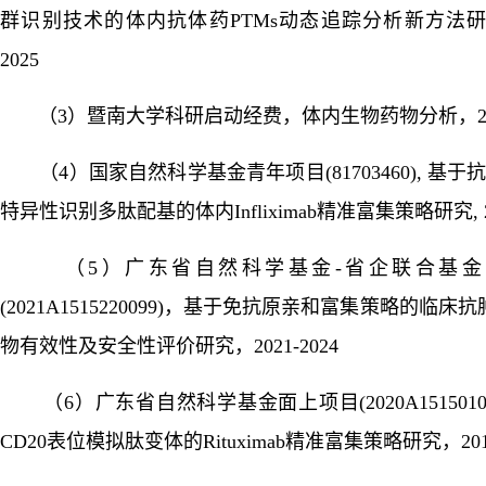
群识别技术的体内抗体药PTMs动态追踪分析新方法研究，
2025
（
3）暨南大学科研启动经费，体内生物药物分析，2019
（
4）国家自然科学基金青年项目(81703460), 基于
特异性识别多肽配基的体内Infliximab精准富集策略研究, 201
（
5）广东省自然科学基金-省企联合基
(2021A1515220099)，基于免抗原亲和富集策略的临床
物有效性及安全性评价研究，2021-2024
（
6）广东省自然科学基金面上项目(2020A15150105
CD20表位模拟肽变体的Rituximab精准富集策略研究，2019