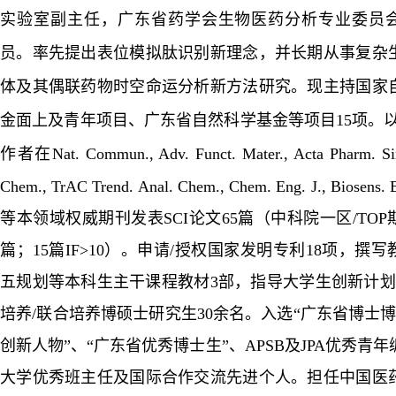
实验室副主任，广东省药学会生物医药分析专业委员
员。率先提出表位模拟肽识别新理念，并长期从事复杂
体及其偶联药物时空命运分析新方法研究。现主持国家
金面上及青年项目、广东省自然科学基金等项目
15项。
作者在
Nat. Commun., Adv. Funct. Mater.,
Acta Pharm. Si
Chem., TrAC Trend. Anal. Chem., Chem. Eng. J., Biosens. B
等本领域权威期刊发表SCI论文65篇（中科院一区/TOP
篇；15篇IF>10）。申请/授权国家发明专利18项，撰
五规划等本科生主干课程教材3部，指导大学生创新计划
培养/联合培养博硕士研究生30余名。入选“广东省博士博
创新人物”、“广东省优秀博士生”、APSB及JPA优秀青
大学优秀班主任及国际合作交流先进个人。担任中国医