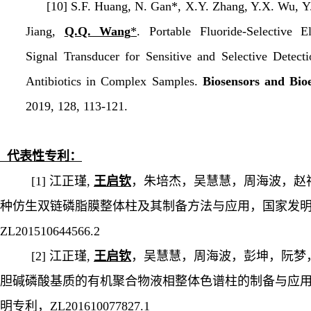
[10] S.F. Huang, N. Gan*, X.Y. Zhang, Y.X. Wu, Y. 
Jiang,
Q.Q. Wang
*
. Portable Fluoride-Selective E
Signal Transducer for Sensitive and Selective Detecti
Antibiotics in Complex Samples.
Biosensors and Bioe
2019, 128, 113-121.
代表性专利：
[1] 江正瑾,
王启钦
，朱培杰，吴慧慧，周海波，赵
种仿生双链磷脂膜整体柱及其制备方法与应用，国家发
ZL201510644566.2
[2] 江正瑾,
王启钦
，吴慧慧，周海波，彭坤，阮梦
胆碱磷酸基质的有机聚合物液相整体色谱柱的制备与应
明专利，
ZL201610077827.1