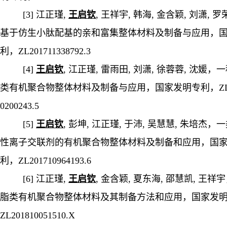
[3] 江正瑾,
王启钦
, 王祥宇, 韩海, 金含颖, 刘潇,
基于仿生小肽配基的亲和富集整体材料及制备与应用，
利，ZL201711338792.3
[4]
王启钦
, 江正瑾, 雷雨田, 刘潇, 徐蓉蓉, 沈媛
类有机聚合物整体材料及制备与应用，国家发明专利，ZL2
0200243.5
[5]
王启钦
, 彭坤, 江正瑾, 于沛, 吴慧慧, 朱培杰
性离子交联剂的有机聚合物整体材料及制备和应用，国
利，ZL201710964193.6
[6] 江正瑾,
王启钦
, 金含颖, 夏东海, 邵慧凯, 王
脂类有机聚合物整体材料及其制备方法和应用，国家发
ZL201810051510.X