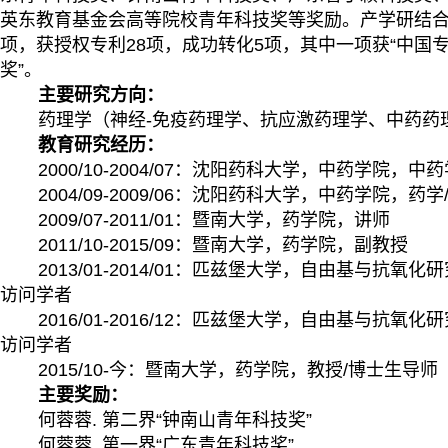
英东教育基金会高等院校青年科技奖等奖励。产学研结
项，获授权专利
2
8
项，成功转化
5
项，其中一项获“中国
奖”。
主要研究方向：
药理学（神经
-
免疫药理学、抗应激药理学、中药药
教育研究经历：
2000/10-2004/07
：沈阳药科大学，中药学院，中药
2004/09-2009/06
：沈阳药科大学，中药学院，药学
2009/07-2011/01
：暨南大学，药学院，讲师
2011/10-2015/09
：暨南大学，药学院，副教授
2013/01-2014/01
：匹兹堡大学，自由基与抗氧化研
访问学者
201
6
/01-201
6
/
12
：匹兹堡大学，自由基与抗氧化研
访问学者
2015/10-
今：暨南大学，药学院，教授
/
博士生导师
主要奖励
：
何蓉蓉
.
第二界“钟南山青年科技奖”
何蓉蓉
.
第一界“广东青年科技奖”