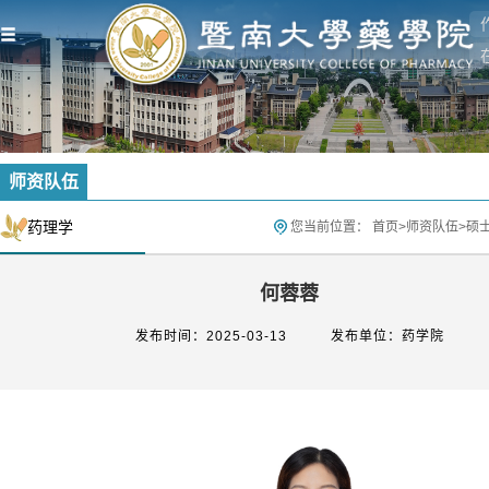
师资队伍
药理学
您当前位置：
首页
>
师资队伍
>
硕
何蓉蓉
发布时间：2025-03-13
发布单位：药学院