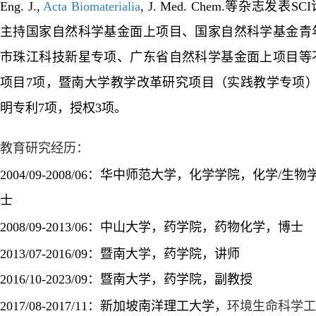
Eng. J.
,
Acta Biomaterialia
,
J. Med. Chem.
等杂志发表
SCI
主持国家自然科学基金面上项目、国家自然科学基金青
市珠江科技新星专项、广东省自然科学基金面上项目等
项目
7
项，暨南大学教学改革研究项目（实践教学专项
明专利
7
项，授权
3
项。
教育研究经历：
2004/09-2008/06
：华中师范大学，化学学院，化学
/
生物
士
2008/09-2013/06
：中山大学，药学院，药物化学，博士
2013/07-2016/09
：暨南大学，药学院，讲师
2016/10-2023/09
：暨南大学，药学院，副教授
2017/08-2017/11
：新加坡南洋理工大学，
环境生命科学工