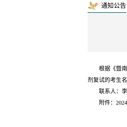
通知公告
根据《暨
剂复试的考生
联系人：
附件：
202