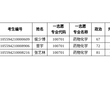
一志愿
一志愿
考生编号
姓名
政治
专业代码
专业名称
105594210000609
侯少博
100701
药物化学
67
105594210008906
曾宇
100701
药物化学
72
105594210008216
张艺林
100701
药物化学
81