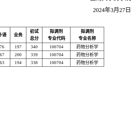
2024
年
3
月
27
日
初试
拟调剂
拟调剂
外语
业务
总分
专业代码
专业名称
76
197
340
100704
药物分析学
67
200
339
100704
药物分析学
63
194
338
100704
药物分析学