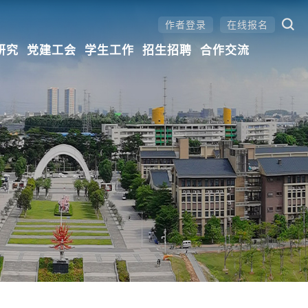
作者登录
在线报名
研究
党建工会
学生工作
招生招聘
合作交流