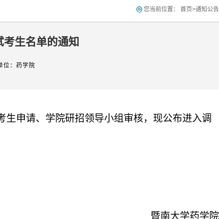
您当前位置：
首页
>
通知公告
复试考生名单的通知
单位：药学院
考生申请、学院研招领导小组审核，现公布进入调
暨南大学药学院