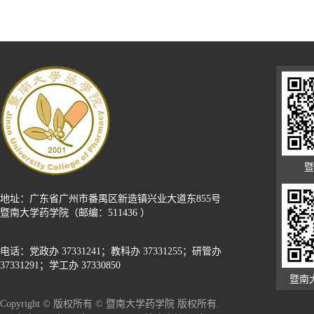
暨
地址：广东省广州市番禺区新造镇兴业大道东855号
暨南大学药学院（邮编：511436 ）
电话：党政办 37331241；教科办 37331255；研管办
37331291；学工办 37330850
暨南
Copyright © 版权所有 © 暨南大学药学院 版权所有.