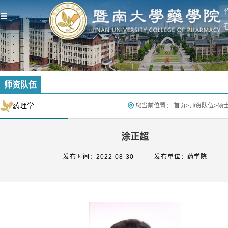
师资队伍
药理学
您当前位置：
首页
>
师资队伍
>
硕
涂正超
发布时间：2022-08-30
发布单位：药学院