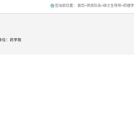
您当前位置：
首页
>
师资队伍
>
硕士生导师
>
药理学
单位：药学院