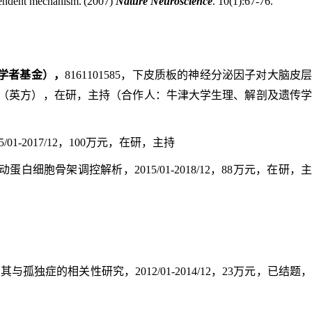
pendent mechanism.
(2007)
Nature Neuroscience
. 10(1):67-76.
学者基金），
8161101585
，下皮质板的神经分泌因子对大脑皮
（英方），在研，主持（合作人：牛津大学生理、解剖及遗传
5/01-2017/12
，
100
万元，在研，主持
动蛋白细胞骨架调控解析，
2015/01-2018/12
，
88
万元，在研，
及其与孤独症的相关性研究，
2012/01-2014/12
，
23
万元，已结题