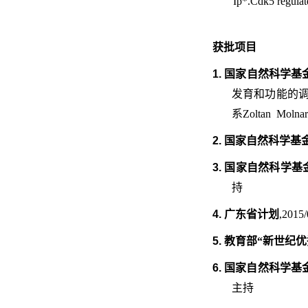
Ip*.Cdk5 regulat
获批项目
1.
国家自然科学基
发育和功能的
系
Zoltan Molna
2.
国家自然科学基
3.
国家自然科学基
持
4.
广东省计划
,2015
5.
教育部
“
新世纪优
6.
国家自然科学基
主持