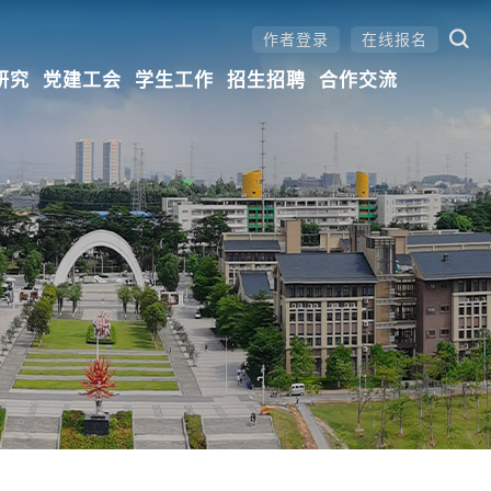
作者登录
在线报名
研究
党建工会
学生工作
招生招聘
合作交流