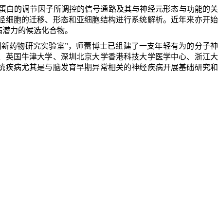
蛋白的调节因子所调控的信号通路及其与神经元形态与功能的关
经细胞的迁移、形态和亚细胞结构进行系统解析。近年来亦开始
病潜力的候选化合物。
创新药物研究实验室
”
，师蕾博士已组建了一支年轻有为的分子
、英国牛津大学、深圳北京大学香港科技大学医学中心、浙江大
统疾病尤其是与脑发育早期异常相关的神经疾病开展基础研究和