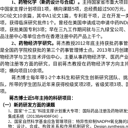
1
、药物化学（新药设计与合成）。
主持国家省市重大项目
中国家支撑计划项目
1
项，横向课题
5
项，总经费超过
500
万元
SCI
论文
10
余篇，其中
A1
论文
1
篇，专利若干项，正在开发一
项，获得临床研究批件
1
个。曾经在美国申请成功申请中药
IND
项，获批美国专利
3
项；早在三九工作期间就与三九绿宝公司
品注册中心等单位合作在香港注册中药产品上千个。
2
、药物经济学研究。
蒋杰教授
2012
年底主持获批药事管
是全国药学院校获批的第三个药事管理博士点。
2013
年
1
月创
物经济学与卫生技术评估中心，主要从事药物经济学、医药产
药物注册等方面的研究，目前蒋杰教授在药物经济学方向主
项；横向项目
10
余项。
蒋杰博士每年带
1-2
个本科生和研究生创新研究团队、挑
队，所带的学生团队近
年来获得校级奖项
2
项，省级奖项
3
项、
项。
蒋杰博士近
5
年主持的科研项目：
（一）新药研发方面的课题
1
、国家“十二五”科技支撑计划重大专项：国际药品注册及药物研发
2013BAH08F04
集成系统（
）。
NADPH
2
、国家自然科学基金应急管理项目：特异性抑制
氧化酶的
Design,synthesis,
物：设计、合成、构效关系和作用机制研究，