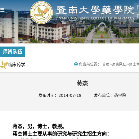
师资队伍
临床药学
您当前位置：
首页
>
师资队伍
>
硕士
蒋杰
发布时间：2014-07-18
发布单位：药学院
蒋杰，男，博士，教授。
蒋杰博士主要从事的研究与研究生招生方向：