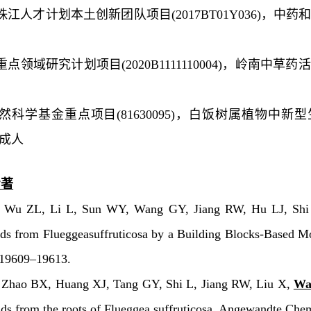
珠江人才计划本土创新团队项目
(
2017BT01Y036
)
，
中药
重点领域研究计划项目
(
2020B1111110004
)
，
岭南中草药活
自然科学基金重点项目
(
81630095
)
，
白饭树属植物中新型
成人
专著
u ZL, Li L, Sun WY, Wang GY, Jiang RW, Hu LJ, Shi
ids from
Flueggea
suffruticosa
by a Building Blocks-Based Mo
 19609–19613.
ao BX, Huang XJ, Tang GY, Shi L, Jiang RW, Liu X,
Wa
ids from the roots of
Flueggea suffruticosa
,
Angewandte Chemi