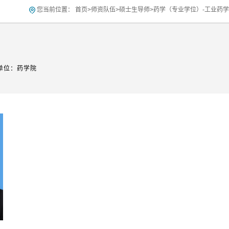
您当前位置：
首页
>
师资队伍
>
硕士生导师
>
药学（专业学位）-工业药学
单位：药学院