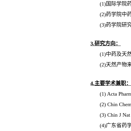
(1)
国际学院
(2)
药学院中
(3)
药学院研
3.研究方向：
(1)
中药及天
(2)
天然产物
4.主要学术兼职
(1)
Acta Phar
(2)
Chin Chem
(3)
Chin J Na
(4)
广东省药