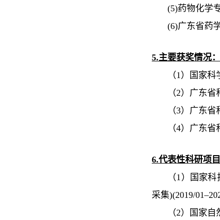
(5)
药物化学
(6)
广东省药
5.主要获奖情况
（1）国家科
（2）广东省
（3）广东省
（4）广东省
6.代表性科研项
（1）国家科
采集
)(
2019/01–20
（2）国家自