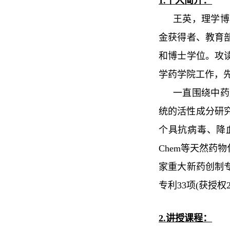
1.
个人简介：
王英，理学博
金获得者、教育
和博士学位。攻
学药学院工作，
一直围绕中药
统的活性成分研
个具抗病毒、降
Chem
等天然药物
家重大新药创制
专利
33
项
(
获授权
2.讲授课程：