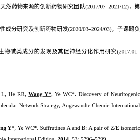
和天然药物来源的创新药物研究团队
(
2017/07–2021/12
)
，
性成分研究及创新药物研发
(
2020/03–2024/03
)
，子课题
生物碱类成分的发现及其促神经分化作用研究
(
2017.01
 L, He RR,
Wang Y*
, Ye WC*. Discovery of Neuritogeni
lecular Network Strategy,
Angewandte Chemie Internationa
ng Y*
, Ye WC*. Suffrutines A and B: A pair of
Z/E
isomeri
e International Edition
,
2014
,
53
: 5796–5799.