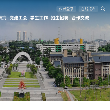
作者登录
在线报名
研究
党建工会
学生工作
招生招聘
合作交流