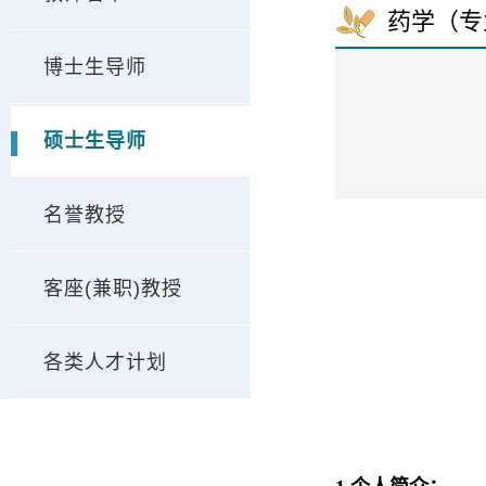
药学（专
博士生导师
硕士生导师
名誉教授
客座(兼职)教授
各类人才计划