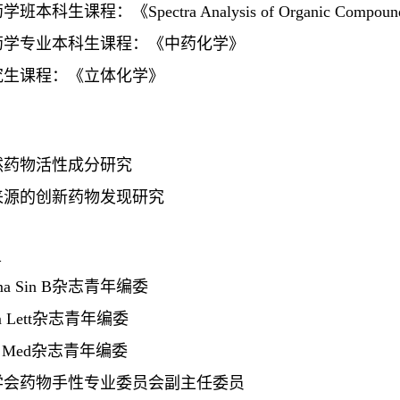
药学班本科生课程：《
Spectra Analysis of Organic Compoun
药学专业本科生课程：《中药化学》
究生课程：《立体化学》
然药物活性成分研究
来源的创新药物发现研究
：
ma Sin B
杂志青年编委
 Lett
杂志青年编委
t Med
杂志青年编委
学会药物手性专业委员会副主任委员